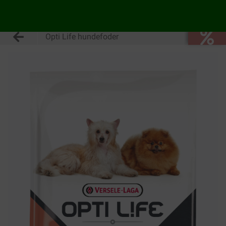
Opti Life hundefoder