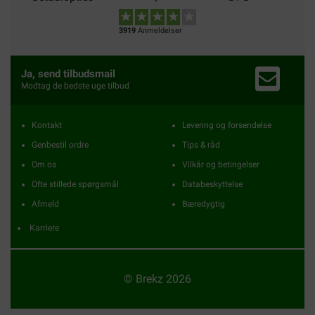
3919
Anmeldelser
Ja, send tilbudsmail
Modtag de bedste uge tilbud
Kontakt
Levering og forsendelse
Genbestil ordre
Tips & råd
Om os
Vilkår og betingelser
Ofte stillede spørgsmål
Databeskyttelse
Afmeld
Bæredygtig
Karriere
© Brekz 2026