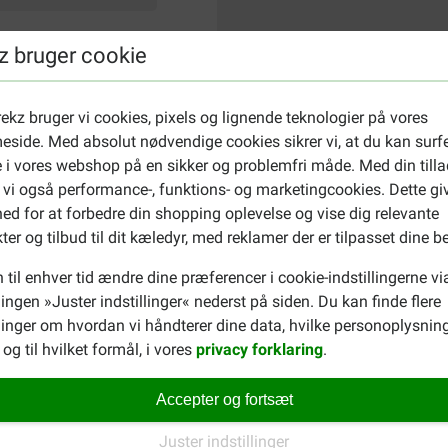
z bruger cookie
ekz bruger vi cookies, pixels og lignende teknologier på vores
side. Med absolut nødvendige cookies sikrer vi, at du kan surf
 i vores webshop på en sikker og problemfri måde. Med din tilla
 vi også performance-, funktions- og marketingcookies. Dette gi
ed for at forbedre din shopping oplevelse og vise dig relevante
ter og tilbud til dit kæledyr, med reklamer der er tilpasset dine b
 til enhver tid ændre dine præferencer i cookie-indstillingerne vi
llingen »Juster indstillinger« nederst på siden. Du kan finde flere
inger om hvordan vi håndterer dine data, hvilke personoplysning
og til hvilket formål, i vores
privacy forklaring
.
Accepter og fortsæt
Juster indstillinger