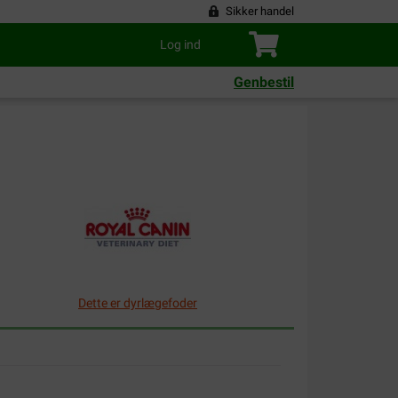
Sikker handel
Log ind
Genbestil
Dette er dyrlægefoder