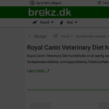
Op til 40% billigere
14 d
Hund
Kat
tilbage
Hund
>
Hundefoder mærker
>
Royal Canin Veterinary Diet 
Royal Canin Veterinary Diet hundefoder er en særlig ser
fordøjelsesproblemer, urinvejsproblemer, foderoverføl
Læs mere ..