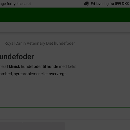
age fortrydelsesret
Fri levering fra 599 DKK
Royal Canin Veterinary Diet hundefoder
hundefoder
ie af klinisk hundefoder til hunde med f.eks.
somhed, nyreproblemer eller overvægt.