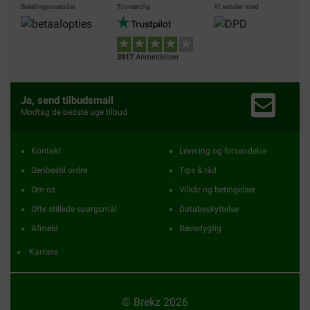
Betalingsmetoder
Troværdig
Vi sender med
3917
Anmeldelser
Ja, send tilbudsmail
Modtag de bedste uge tilbud
Kontakt
Levering og forsendelse
Genbestil ordre
Tips & råd
Om os
Vilkår og betingelser
Ofte stillede spørgsmål
Databeskyttelse
Afmeld
Bæredygtig
Karriere
© Brekz 2026