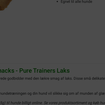
Egnet til alle hunde
acks - Pure Trainers Laks
rrede godbidder med den lækre smag af laks. Disse små delikatess
l hundetræningen og din hund vil slikke sig om af munden af glæ
g) til hunde billigt online. Se vores produktsortiment og køb hund