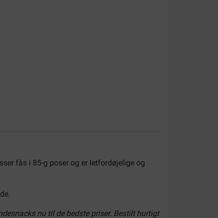
er fås i 85-g poser og er letfordøjelige og
de.
esnacks nu til de bedste priser. Bestilt hurtigt