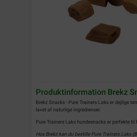
Produktinformation Brekz Sn
Brekz Snacks - Pure Trainers Laks er dejlige tø
lavet af naturlige ingredienser.
Pure Trainers Laks hundesnacks er perfekte ti
Hos Brekz kan du bestille Pure Trainers Laks (85