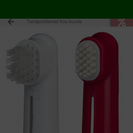
Tandproblemer hos hunde