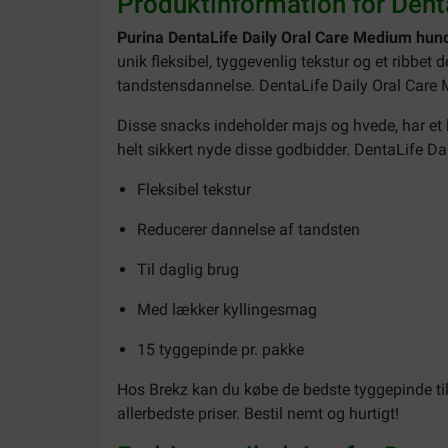
Produktinformation for Den
Purina DentaLife Daily Oral Care Medium hu
unik fleksibel, tyggevenlig tekstur og et ribbet
tandstensdannelse. DentaLife Daily Oral Car
Disse snacks indeholder majs og hvede, har et l
helt sikkert nyde disse godbidder. DentaLife Dai
Fleksibel tekstur
Reducerer dannelse af tandsten
Til daglig brug
Med lækker kyllingesmag
15 tyggepinde pr. pakke
Hos Brekz kan du købe de bedste tyggepinde til
allerbedste priser. Bestil nemt og hurtigt!