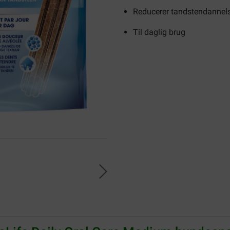
Reducerer tandstendannel
Til daglig brug