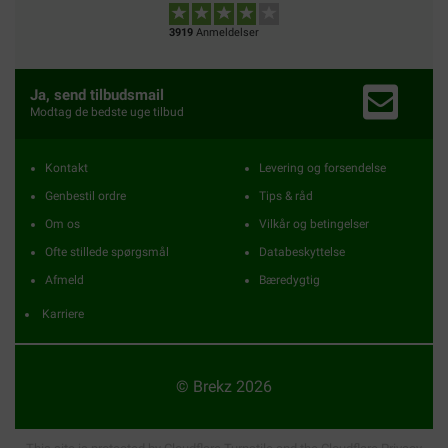
3919
Anmeldelser
Ja, send tilbudsmail
Modtag de bedste uge tilbud
Kontakt
Levering og forsendelse
Genbestil ordre
Tips & råd
Om os
Vilkår og betingelser
Ofte stillede spørgsmål
Databeskyttelse
Afmeld
Bæredygtig
Karriere
© Brekz 2026