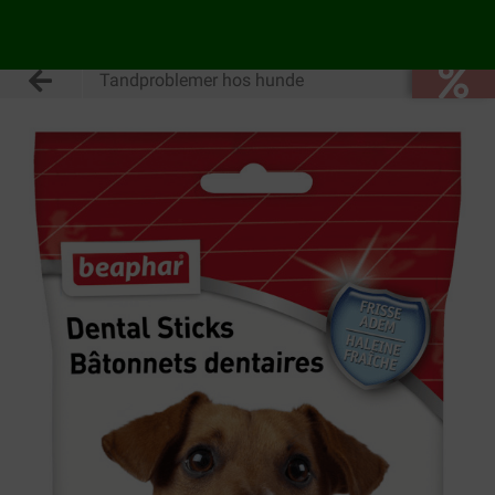
Tandproblemer hos hunde