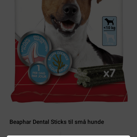
Beaphar Dental Sticks til små hunde