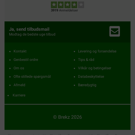
3919
Anmeldelser
Ja, send tilbudsmail
Modtag de bedste uge tilbud
Kontakt
Levering og forsendelse
Genbestil ordre
Tips & råd
Om os
Vilkår og betingelser
Ofte stillede spørgsmål
Databeskyttelse
Afmeld
Bæredygtig
Karriere
© Brekz 2026