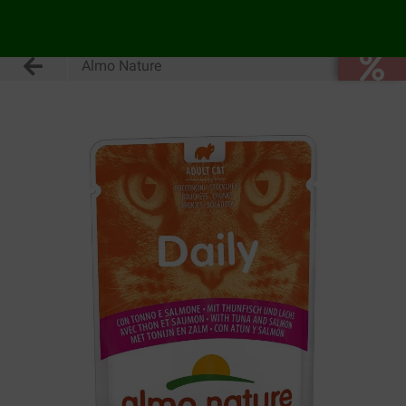
Almo Nature