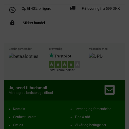
Op til 40% billigere
Fri levering fra 599 DKK
Sikker handel
Betalingsmetoder
Troværdig
Vi sender med
3921
Anmeldelser
Ja, send tilbudsmail
Modtag de bedste uge tilbud
Kontakt
Levering og forsendelse
Genbestil ordre
Tips & råd
Om os
Vilkår og betingelser