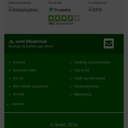
Betalingsmetoder
Troværdig
Vi sender med
3921
Anmeldelser
Ja, send tilbudsmail
Modtag de bedste uge tilbud
Kontakt
Levering og forsendelse
Genbestil ordre
Tips & råd
Om os
Vilkår og betingelser
Ofte stillede spørgsmål
Databeskyttelse
Afmeld
Bæredygtig
Karriere
© Brekz 2026