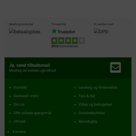
Betalingsmetoder
Troværdig
Vi sender med
3918
Anmeldelser
Ja, send tilbudsmail
Modtag de bedste uge tilbud
Kontakt
Levering og forsendelse
Genbestil ordre
Tips & råd
Om os
Vilkår og betingelser
Ofte stillede spørgsmål
Databeskyttelse
Afmeld
Bæredygtig
Karriere