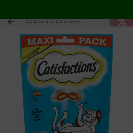
Catisfactions kattesnacks