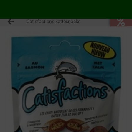
Catisfactions kattesnacks