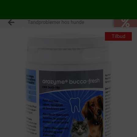
Tandproblemer hos hunde
Tilbud