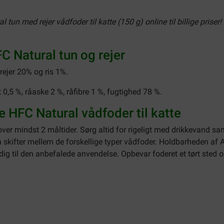
n med rejer vådfoder til katte (150 g) online til billige priser!
C Natural tun og rejer
rejer 20% og ris 1%.
 0,5 %, råaske 2 %, råfibre 1 %, fugtighed 78 %.
 HFC Natural vådfoder til katte
ver mindst 2 måltider. Sørg altid for rigeligt med drikkevand s
 skifter mellem de forskellige typer vådfoder. Holdbarheden af
 dig til den anbefalede anvendelse. Opbevar foderet et tørt sted 