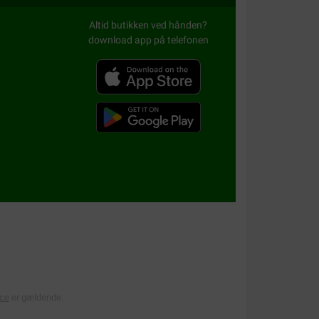
Altid butikken ved hånden?
download app på telefonen
ice
er gældende.