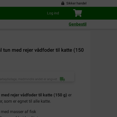
Sikker handel
Log ind
Genbestil
tun med rejer vådfoder til katte (150
 arbejdsdage, medmindre andet er angivet
med rejer vådfoder til katte (150 g)
er
, som er egnet til alle katte.
g med masser af fisk