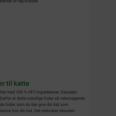
enser af høj kvalitet
 til katte
tillet med 100 % HFC-ingredienser. Desuden
 Derfor er dette naturlige foder så velsmagende:
ende foder, som du bør give din kat som
lance hos din kat. Det reducerer desuden