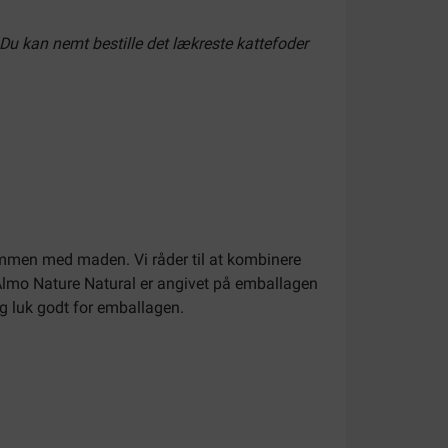
 Du kan nemt bestille det lækreste kattefoder
ammen med maden. Vi råder til at kombinere
 Almo Nature Natural er angivet på emballagen
og luk godt for emballagen.