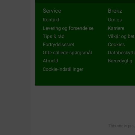
Service
Brekz
Kontakt
Om os
Levering og forsendelse
Karriere
Tips & råd
Vilkår og bet
Fortrydelsesret
Cookies
Ofte stillede spørgsmål
Databeskytt
Afmeld
Bæredygtig
Cookie-indstillinger
This site is pro