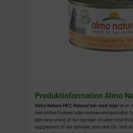
Produktinformation Almo Nat
Almo Nature HFC Natural tun med rejer
er et 
fremstilles foderet uden konserveringsmidler, f
den rene smag af tun og rejer vil uden tvivl fr
supplement til det tørfoder, som den får. Ved