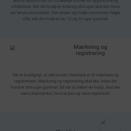
ekstra følsom over for forskellige former for sygdomme og
infektioner. Når din hvalp er omkring otte uger skal den have
sin første vaccination. Den anden og tredje vaccination følger
ofte, når din hvalp er ca. 12 og 16 uger gammel.
Mærkning og
registrering
Det er lovpligtigt, at alle hunde i Danmark er ID-mærkede og
registrerede. Mærkning og registrering skal ske, inden din
hund er otte uger gammel. Så når du køber en hvalp, skal den
være chipmærket, have et pas og være registreret.