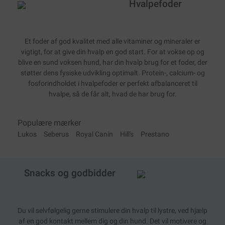
Hvalpefoder
Et foder af god kvalitet med alle vitaminer og mineraler er
vigtigt, for at give din hvalp en god start. For at vokse op og
blive en sund voksen hund, har din hvalp brug for et foder, der
støtter dens fysiske udvikling optimalt. Protein-, calcium- og
fosforindholdet i hvalpefoder er perfekt afbalanceret til
hvalpe, så de får alt, hvad de har brug for.
Populære mærker
Lukos
Seberus
Royal Canin
Hill's
Prestano
Snacks og godbidder
Du vil selvfølgelig gerne stimulere din hvalp til lystre, ved hjælp
af en god kontakt mellem dig og din hund. Det vil motivere og