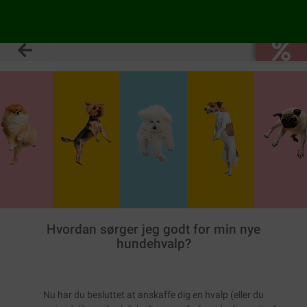
Hvordan sørger jeg godt for min nye
hundehvalp?
Nu har du besluttet at anskaffe dig en hvalp (eller du