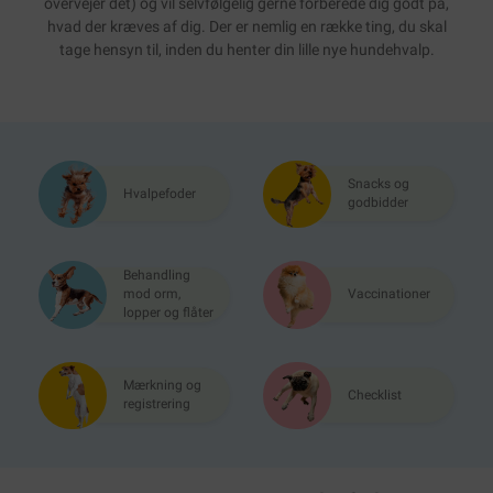
overvejer det) og vil selvfølgelig gerne forberede dig godt på,
hvad der kræves af dig. Der er nemlig en række ting, du skal
tage hensyn til, inden du henter din lille nye hundehvalp.
Snacks og
Hvalpefoder
godbidder
Behandling
mod orm,
Vaccinationer
lopper og flåter
Mærkning og
Checklist
registrering